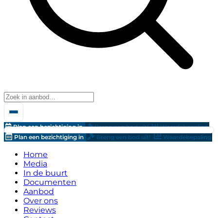
Plan een bezichtiging in
Breng een bod uit!
Waardebepaling
Plan een bezichtiging in
Breng een bod uit!
Waardebepaling
Home
Media
In de buurt
Documenten
Aanbod
Over ons
Reviews