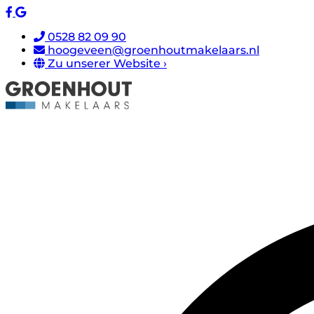
0528 82 09 90
hoogeveen@groenhoutmakelaars.nl
Zu unserer Website ›