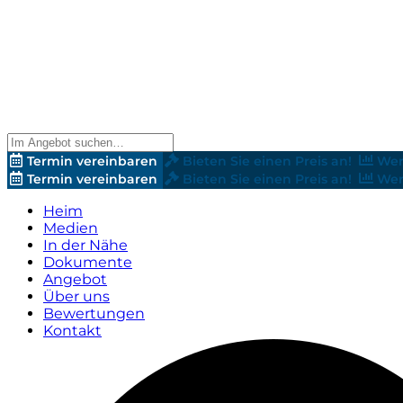
Termin vereinbaren
Bieten Sie einen Preis an!
Wer
Termin vereinbaren
Bieten Sie einen Preis an!
Wer
Heim
Medien
In der Nähe
Dokumente
Angebot
Über uns
Bewertungen
Kontakt