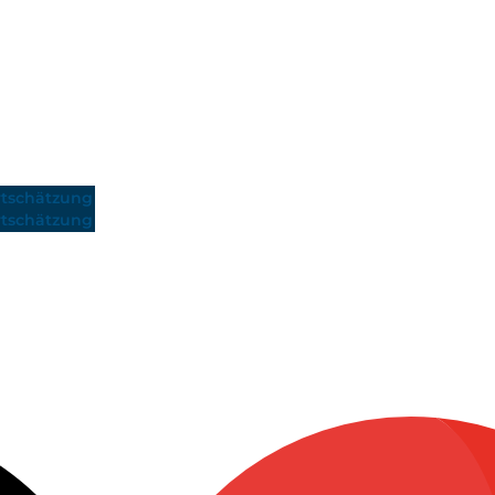
tschätzung
tschätzung