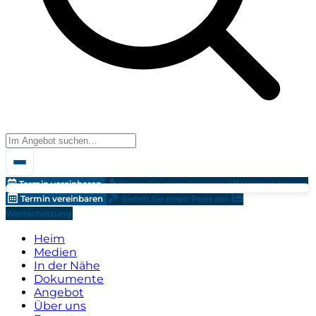
Termin vereinbaren
Bieten Sie einen Preis an!
Wertschätzung
Termin vereinbaren
Bieten Sie einen Preis an!
Wertschätzung
Heim
Medien
In der Nähe
Dokumente
Angebot
Über uns