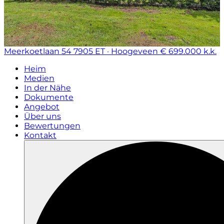
Meerkoetlaan 54
7905 ET · Hoogeveen
€ 699.000 k.k.
Heim
Medien
In der Nähe
Dokumente
Angebot
Über uns
Bewertungen
Kontakt