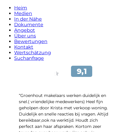
Heim
Medien
In der Nähe
Dokumente
Angebot
Über uns
Bewertungen
Kontakt
Wertschätzung
Suchanfrage
“Groenhout makelaars werken duidelijk en
snel.( vriendelijke medewerkers) Heel fijn
geholpen door Krista met verkoop woning.
Duidelijk en snelle reacties bij vragen. Altijd
bereikbaar,ook na werktijd. Houdt zich
perfect aan haar afspraken. Kortom zeer